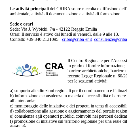
Le
attività principali
del CRIBA sono: raccolta e diffusione dell'i
ambientale, attività di documentazione e attività di formazione.
Sede e orari
Sede: Via J. Wybicki, 7/a - 42122 Reggio Emilia
Orari: Il servizio è attivo dal lunedì al venerdì, dalle 9 alle 13.
Contatti: ‭+39 340 2131095‬ -
criba@criba-er.it
consulenze@criba-
Il Centro Regionale per l’Accessi
in grado di fornire informazione,
barriere architettoniche, barriere
recente Legge Regionale n. 60/20
per le seguenti attività:
a) supporto alle direzioni regionali per il coordinamento e l’attuazi
b) informazione e consulenza in materia di accessibilità e barriere
all’autonomia;
c) monitoraggio delle iniziative e dei progetti in tema di accessibi
d) collaborazione alla gestione e aggiornamento del portale regiona
e) consulenza agli operatori pubblici coinvolti nei percorsi dedicat
f) promozione di iniziative sul territorio regionale per una reale di
disabilità.