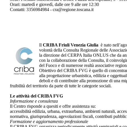
Orari: martedì e giovedì, dalle ore 9 alle ore 12:30
Contatti: 3356984984 - cra@regione.toscana.it
Il
CRIBA Friuli Venezia Giulia
è nato nell’ago
volontà della Consulta Regionale delle Associazi
la direzione del CERPA Italia ONLUS che da anni 
con la collaborazione della Consulta, il coinvolgi
del Fuoco e di numerose realtà associative regiona
Obiettivo del CRIBA FVG è quello di concentrare 
alla progettazione urbanistica, edilizia e oggettuale
deboli e di contribuire alla promozione di una mig
fruibilità del territorio da parte di tutte le categorie sociali.
Le attività del CRIBA FVG
Informazione e consulenza
Il Centro risponde a quesiti e offre assistenza su:
accessibilità edilizia, urbana, extraurbana, ambienti naturali, acces
normativa, giurisprudenza, agevolazioni fiscali, contributi pubblici
Formazione e aggiornamento professionale
Il CRIBA FVG organizza periodicamente attività seminariali e corsua