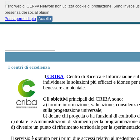
Il sito web di CERPA Network non utilizza cookie di profilazione. Sono invece util
presenza dei social plugin.
Per saperne di più
Accetto
I centri di eccellenza
Il
CRIBA
- Centro di Ricerca e Informazione su
individuare le soluzioni più efficaci e idonee per ac
benessere ambientale.
Gli
obiettivi
principali del CRIBA sono:
a) fornire informazione, valutazione, consulenza 
sulla progettazione universale;
b) dotare chi progetta o ha funzioni di controllo de
c) dotare le Amministrazioni di strumenti per la programmazione e
d) divenire un punto di riferimento territoriale per la sperimentaz
Il servizio è gratuito per i primi due accessi relativi al medesimo 