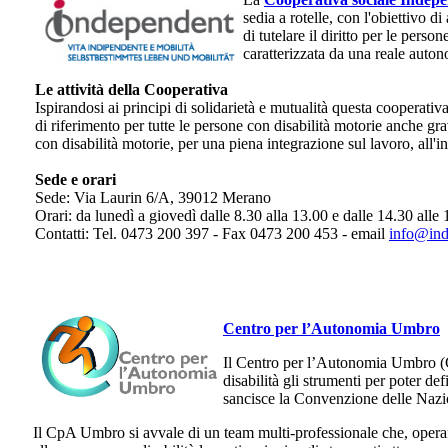
sedia a rotelle, con l'obiettivo di
di tutelare il diritto per le perso
caratterizzata da una reale auton
Le attività della Cooperativa
Ispirandosi ai principi di solidarietà e mutualità questa cooperati
di riferimento per tutte le persone con disabilità motorie anche gra
con disabilità motorie, per una piena integrazione sul lavoro, all'in
Sede e orari
Sede: Via Laurin 6/A, 39012 Merano
Orari: da lunedì a giovedì dalle 8.30 alla 13.00 e dalle 14.30 alle
Contatti: Tel. 0473 200 397 - Fax 0473 200 453 - email
info@ind
Centro per l’Autonomia Umbro
Il Centro per l’Autonomia Umbro (Cp
disabilità gli strumenti per poter def
sancisce la Convenzione delle Nazion
Il CpA Umbro si avvale di un team multi-professionale che, operan