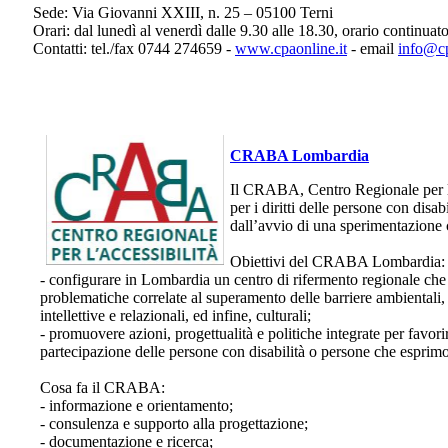
Sede: Via Giovanni XXIII, n. 25 – 05100 Terni
Orari: dal lunedì al venerdì dalle 9.30 alle 18.30, orario continuato
Contatti: tel./fax 0744 274659 -
www.cpaonline.it
- email
info@cp
CRABA Lombardia
Il CRABA, Centro Regionale per l’
per i diritti delle persone con dis
dall’avvio di una sperimentazio
Obiettivi del CRABA Lombardia:
- configurare in Lombardia un centro di rifermento regionale che 
problematiche correlate al superamento delle barriere ambientali, 
intellettive e relazionali, ed infine, culturali;
- promuovere azioni, progettualità e politiche integrate per favor
partecipazione delle persone con disabilità o persone che esprimo
Cosa fa il CRABA:
- informazione e orientamento;
- consulenza e supporto alla progettazione;
- documentazione e ricerca;